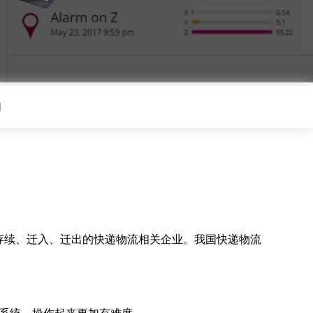
们
、存续、迁入、迁出的快递物流相关企业。我国快递物流