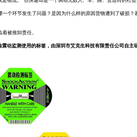
就是物流。”但快递却是一个调动无数人、车、路、货运转的社
哪一个环节发生了问题？是因为什么样的原因货物遭到了破损？
临着被推卸责任。
包装运输震动监测使用的标签，由深圳市艾克生科技有限责任公司自