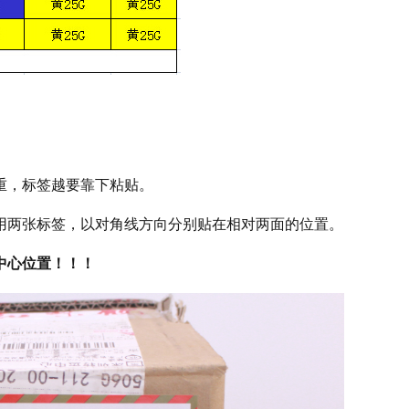
重，标签越要靠下粘贴。
用两张标签，以对角线方向分别贴在相对两面的位置。
中心位置！！！