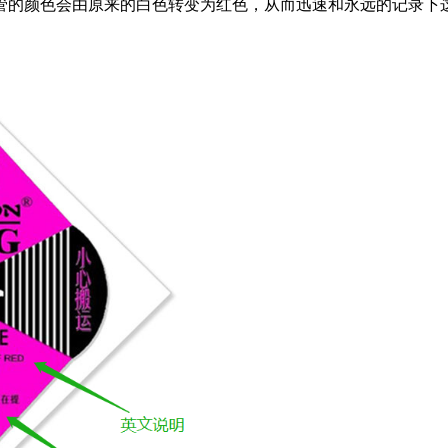
管的颜色会由原来的白色转变为红色，从而迅速和永远的记录下