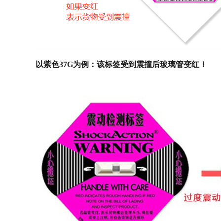
以紫色37G为例：该标签受到震撞后玻璃管变红！