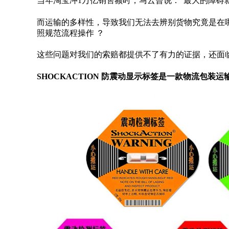
当年淘宝冲1万亿销售额时，马云曾说：“最大的障碍
而运输的多样性，导致我们无法去辨别货物究竟是在
照规范流程操作 ？
这些问题对我们的索赔都提供不了有力的证据，还面
SHOCKACTION 防震动显示标签是一款物流