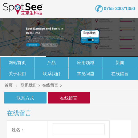
0755-33071350
网站首页
产品
应用领域
新闻
关于我们
联系我们
常见问题
在线留言
首页
>
联系我们
>
在线留言
>
联系方式
在线留言
在线留言
姓名：