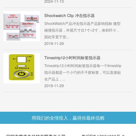
Shockwatch Clip 冲击指示器
ShockWatch产品冲击指示器产品影响指标 微型
碰撞指示器，外观尺寸仅1寸×2寸，体积纤小，
因此常置于货...
2019-11-29
Timestrip12小时时间标签指示器
Timestrip12小时时间标签指示器每一个timestrip
指示器都是一个小巧的不干胶标签，可以直接贴
在产品上，...
2019-11-29
ShockLog Cellular冲击记录仪
ShockLogCellular是结合ShockLog 298冲击记
用我们的全情投入，贏得你最終信赖
录仪强大的监视功能和蜂窝通信模块，可以实时
通知供应链中不...
2020-09-03