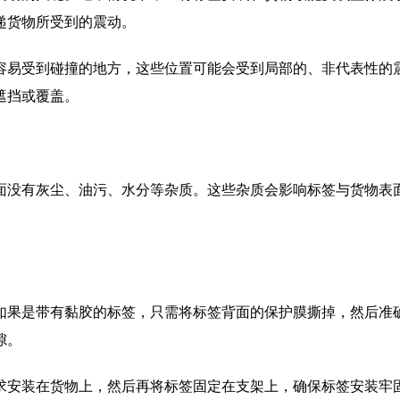
递货物所受到的震动。
容易受到碰撞的地方，这些位置可能会受到局部的、非代表性的
遮挡或覆盖。
面没有灰尘、油污、水分等杂质。这些杂质会影响标签与货物表
如果是带有黏胶的标签，只需将标签背面的保护膜撕掉，然后准
隙。
求安装在货物上，然后再将标签固定在支架上，确保标签安装牢