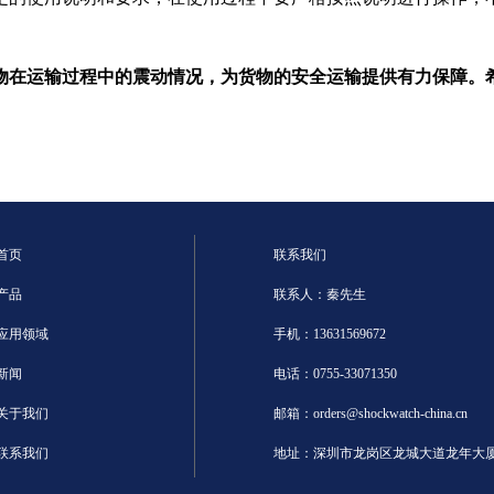
物在运输过程中的震动情况，为货物的安全运输提供有力保障。
首页
联系我们
产品
联系人：秦先生
应用领域
手机：13631569672
新闻
电话：0755-33071350
关于我们
邮箱：orders@shockwatch-china.cn
联系我们
地址：深圳市龙岗区龙城大道龙年大厦8