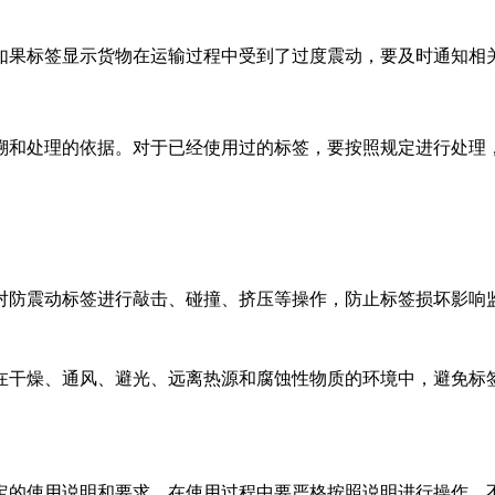
如果标签显示货物在运输过程中受到了过度震动，要及时通知相
溯和处理的依据。对于已经使用过的标签，要按照规定进行处理
对防震动标签进行敲击、碰撞、挤压等操作，防止标签损坏影响
在干燥、通风、避光、远离热源和腐蚀性物质的环境中，避免标
定的使用说明和要求，在使用过程中要严格按照说明进行操作，