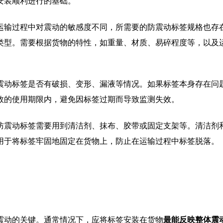
安装顺利进行的基础。
运输过程中对震动的敏感度不同，所需要的防震动标签规格也存
类型。需要根据货物的特性，如重量、材质、易碎程度等，以及
震动标签是否有破损、变形、漏液等情况。如果标签本身存在问
效的使用期限内，避免因标签过期而导致监测失效。
防震动标签需要用到清洁剂、抹布、胶带或固定支架等。清洁剂
用于将标签牢固地固定在货物上，防止在运输过程中标签脱落。
震动的关键。通常情况下，应将标签安装在货物
最能反映整体震